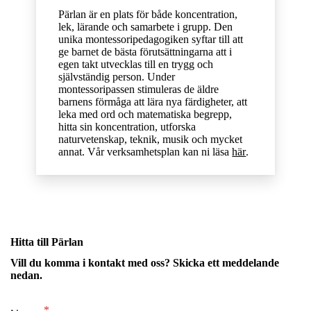
Pärlan är en plats för både koncentration,
lek, lärande och samarbete i grupp. Den
unika montessoripedagogiken syftar till att
ge barnet de bästa förutsättningarna att i
egen takt utvecklas till en trygg och
självständig person. Under
montessoripassen stimuleras de äldre
barnens förmåga att lära nya färdigheter, att
leka med ord och matematiska begrepp,
hitta sin koncentration, utforska
naturvetenskap, teknik, musik och mycket
annat. Vår verksamhetsplan kan ni läsa
här
.
Hitta till Pärlan
Vill du komma i kontakt med oss? Skicka ett meddelande
nedan.