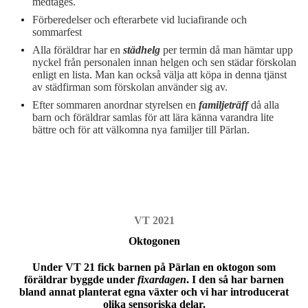
medtages.
Förberedelser och efterarbete vid luciafirande och
sommarfest
Alla föräldrar har en
städhelg
per termin då man hämtar upp
nyckel från personalen innan helgen och sen städar förskolan
enligt en lista. Man kan också välja att köpa in denna tjänst
av städfirman som förskolan använder sig av.
Efter sommaren anordnar styrelsen en
familjeträff
då alla
barn och föräldrar samlas för att lära känna varandra lite
bättre och för att välkomna nya familjer till Pärlan.
VT 2021
Oktogonen
Under VT 21 fick barnen på Pärlan en oktogon som
föräldrar byggde under
fixardagen
. I den så har barnen
bland annat planterat egna växter och vi har introducerat
olika sensoriska delar.