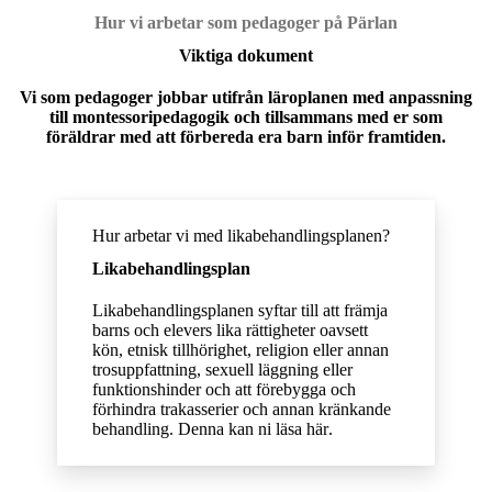
Hur vi arbetar som pedagoger på Pärlan
Viktiga dokument
Vi som pedagoger jobbar utifrån läroplanen med anpassning
till montessoripedagogik och tillsammans med er som
föräldrar med att förbereda era barn inför framtiden.
Hur arbetar vi med likabehandlingsplanen?
Likabehandlingsplan
Likabehandlingsplanen syftar till att främja
barns och elevers lika rättigheter oavsett
kön, etnisk tillhörighet, religion eller annan
trosuppfattning, sexuell läggning eller
funktionshinder och att förebygga och
förhindra trakasserier och annan kränkande
behandling. Denna kan ni läsa
här
.