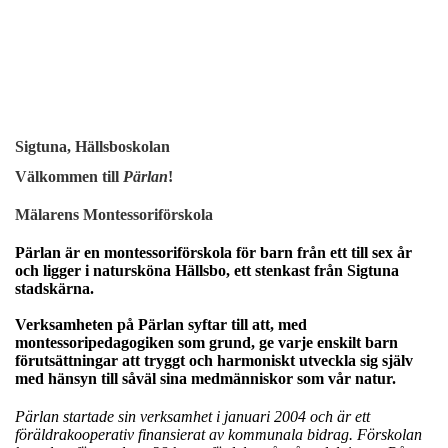
Sigtuna, Hällsboskolan
Välkommen till
Pärlan
!
Mälarens Montessoriförskola
Pärlan är en montessoriförskola för barn från ett till sex år
och ligger i natursköna Hällsbo, ett stenkast från Sigtuna
stadskärna.
Verksamheten på Pärlan syftar till att, med
montessoripedagogiken som grund, ge varje enskilt barn
förutsättningar att tryggt och harmoniskt utveckla sig själv
med hänsyn till såväl sina medmänniskor som vår natur.
Pärlan startade sin verksamhet i januari 2004 och är ett
föräldrakooperativ finansierat av kommunala bidrag.
Förskolan