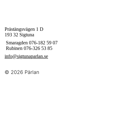
Prästängsvägen 1 D
193 32 Sigtuna
Smaragden 076-182 59 07
Rubinen 076-326 53 85
info@sigtunaparlan.se
© 2026
Pärlan