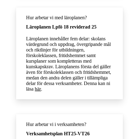
Hur arbetar vi med läroplanen?
Läroplanen Lpfö 18 reviderad 25
Läroplanen innehåller fem delar: skolans
värdegrund och uppdrag, övergripande mål
och riktlinjer för utbildningen,
förskoleklassen, fritidshemmet samt
kursplaner som kompletteras med
kunskapskrav. Läroplanens första del gäller
även för förskoleklassen och fritidshemmet,
medan den andra delen gäller i tillämpliga
delar för dessa verksamheter. Denna kan ni
läsa
här
.
Hur arbetar vi i verksamheten?
Verksamhetsplan HT25-VT26