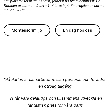
har plats för totalt ca 38 barn, fördelat på två avdelningar. På
Rubinen är barnen i åldern 1–3 år och på Smaragden är barnen
mellan 3-6 år.
Montessorimiljö
En dag hos oss
"På Pärlan är samarbetet mellan personal och föräldrar
en otrolig tillgång.
Vi får vara delaktiga och tillsammans utveckla en
fantastisk plats för våra barn
"